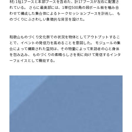
材) 1社1ブースと本部ブースを含めた、計17ブースが左右に配置さ
れている。 さらに最奥部には、1単位500角の段ボール板を噛み合
わせて構成した集合体によるトークセッションブースを計画し、 も
のづくりにふさわしい象徴的な背景を設けた。
和歌山ものづくり文化祭での状況を物体としてアウトプットするこ
とで、イベントの発信力を高めることを意図した。 モジュールの集
合によって構築された空間は、その物量によって来訪者の心と身体
を包み込み、 ものづくりの素晴らしさを街に向けて発信するインタ
ーフェイスとして機能する。